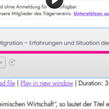
Play
Video