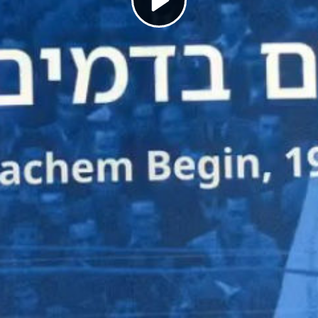
Play
Video